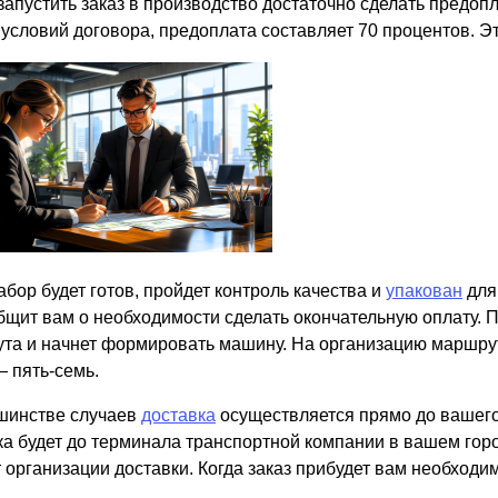
запустить заказ в производство достаточно сделать предопл
 условий договора, предоплата составляет 70 процентов. Э
абор будет готов, пройдет контроль качества и
упакован
для 
бщит вам о необходимости сделать окончательную оплату. П
та и начнет формировать машину. На организацию маршрута
 пять-семь.
шинстве случаев
доставка
осуществляется прямо до вашего 
ка будет до терминала транспортной компании в вашем горо
 организации доставки. Когда заказ прибудет вам необходим
.