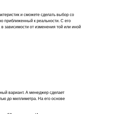
рактеристик и сможете сделать выбор со
но приближенный к реальности. С его
 в зависимости от изменения той или иной
тный вариант. А менеджер сделает
стью до миллиметра. На его основе