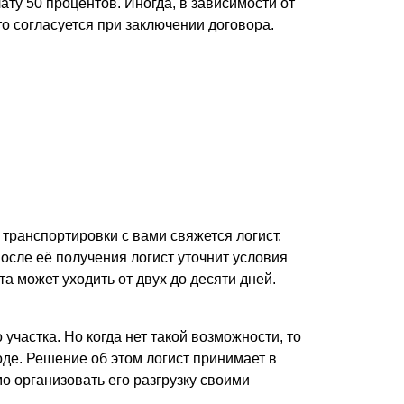
ату 50 процентов. Иногда, в зависимости от
то согласуется при заключении договора.
транспортировки с вами свяжется логист.
осле её получения логист уточнит условия
 может уходить от двух до десяти дней.
участка. Но когда нет такой возможности, то
де. Решение об этом логист принимает в
о организовать его разгрузку своими