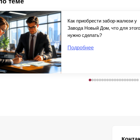
по теме
Как приобрести забор-жалюзи у
Завода Новый Дом, что для этог
нужно сделать?
Подробнее
Конта