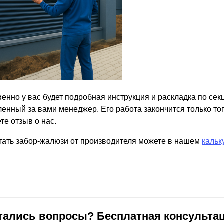
енно у вас будет подробная инструкция и раскладка по секц
енный за вами менеджер. Его работа закончится только тогд
те отзыв о нас.
тать забор-жалюзи от производителя можете в нашем
кальк
тались вопросы? Бесплатная консультац