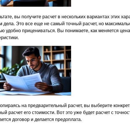
льтате, вы получите расчет в нескольких вариантах этих ха
м дела. Это все еще не самый точный расчет, но максималь
ю удобно прицениваться. Вы понимаете, как меняется цена
еристики.
 опираясь на предварительный расчет, вы выберите конкре
ый расчет его стоимости. Вот это уже будет расчет с точно
ается договор и делается предоплата.