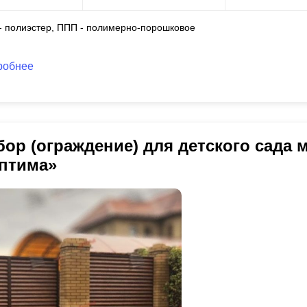
 - полиэстер, ППП - полимерно-порошковое
робнее
бор (ограждение) для детского сада
птима»