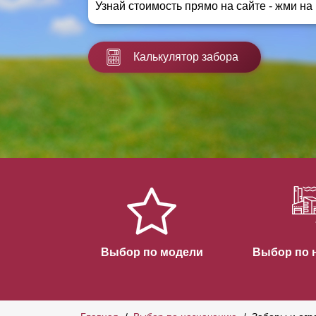
Узнай стоимость прямо на сайте - жми на
Заборы для дачи
Элитные заборы для коттеджей
Заборы и ограждения для школ
Калькулятор забора
Забор на участок 10 соток
Заборы и ограждения для дома
Выбор по модели
Выбор по 