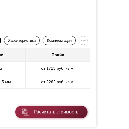
Характеристики
Комплектация
ли
Прайс
м
от 1713 руб. кв.м.
1,5 мм
от 2262 руб. кв.м.
Расчитать стоимость