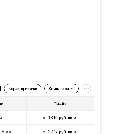
Характеристики
Комплектация
ли
Прайс
м
от 1640 руб. кв.м.
1,5 мм
от 2277 руб. кв.м.