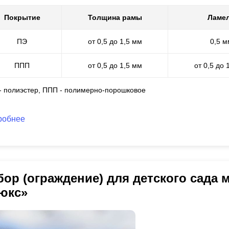
Покрытие
Толщина рамы
Ламе
ПЭ
от 0,5 до 1,5 мм
0,5 м
ППП
от 0,5 до 1,5 мм
от 0,5 до 
 - полиэстер, ППП - полимерно-порошковое
робнее
бор (ограждение) для детского сада
юкс»