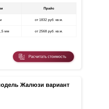
ли
Прайс
м
от 1832 руб. кв.м.
1,5 мм
от 2568 руб. кв.м.
Расчитать стоимость
 модель Жалюзи вариант