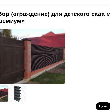
бор (ограждение) для детского сада
ремиум»
Цены