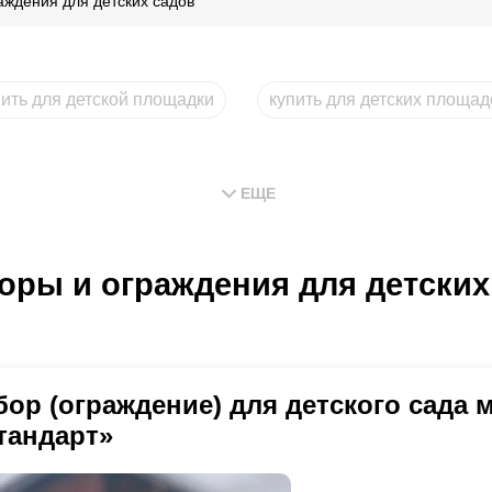
аждения для детских садов
пить для детской площадки
купить для детских площад
ЕЩЕ
оры и ограждения для детских
бор (ограждение) для детского сада
тандарт»