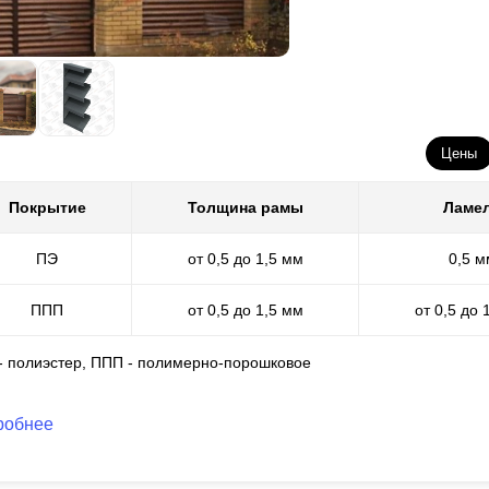
Цены
Покрытие
Толщина рамы
Ламе
ПЭ
от 0,5 до 1,5 мм
0,5 м
ППП
от 0,5 до 1,5 мм
от 0,5 до 
 - полиэстер, ППП - полимерно-порошковое
робнее