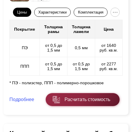
Цены
Характеристики
Комплектация
Толщина
Толщина
Покрытие
Цена
рамы
ламели
от 0,5 до
от 1640
ПЭ
0,5 мм
1,5 мм
руб. кв.м.
от 0,5 до
от 0,5 до
от 2277
ППП
1,5 мм
1,5 мм
руб. кв.м.
* ПЭ - полиэстер, ППП - полимерно-порошковое
Подробнее
Расчитать стоимость