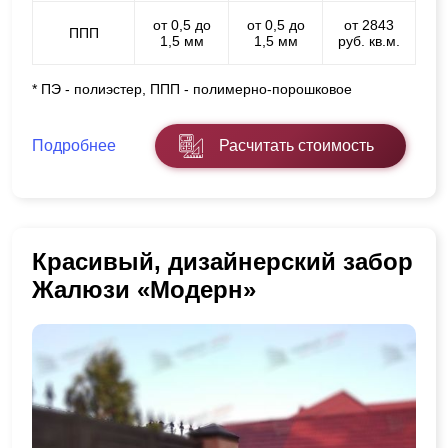
от 0,5 до
от 0,5 до
от 2843
ППП
1,5 мм
1,5 мм
руб. кв.м.
* ПЭ - полиэстер, ППП - полимерно-порошковое
Подробнее
Расчитать стоимость
Красивый, дизайнерский забор
Жалюзи «Модерн»