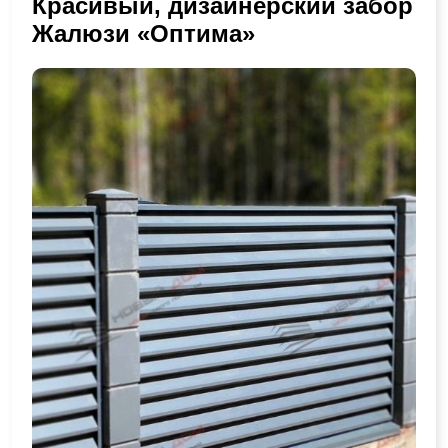
Красивый, дизайнерский забор
Жалюзи «Оптима»