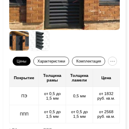
Цены
Характеристики
Комплектация
Толщина
Толщина
Покрытие
Цена
рамы
ламели
от 0,5 до
от 1832
ПЭ
0,5 мм
1,5 мм
руб. кв.м.
от 0,5 до
от 0,5 до
от 2568
ППП
1,5 мм
1,5 мм
руб. кв.м.