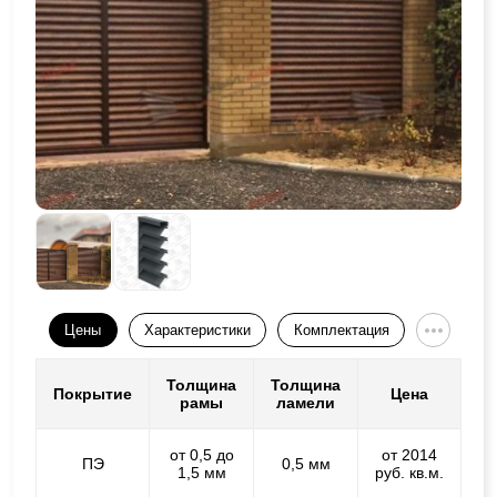
Цены
Характеристики
Комплектация
Толщина
Толщина
Покрытие
Цена
рамы
ламели
от 0,5 до
от 2014
ПЭ
0,5 мм
1,5 мм
руб. кв.м.