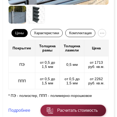
Цены
Характеристики
Комплектация
Толщина
Толщина
Покрытие
Цена
рамы
ламели
от 0,5 до
от 1713
ПЭ
0,5 мм
1,5 мм
руб. кв.м.
от 0,5 до
от 0,5 до
от 2262
ППП
1,5 мм
1,5 мм
руб. кв.м.
* ПЭ - полиэстер, ППП - полимерно-порошковое
Подробнее
Расчитать стоимость