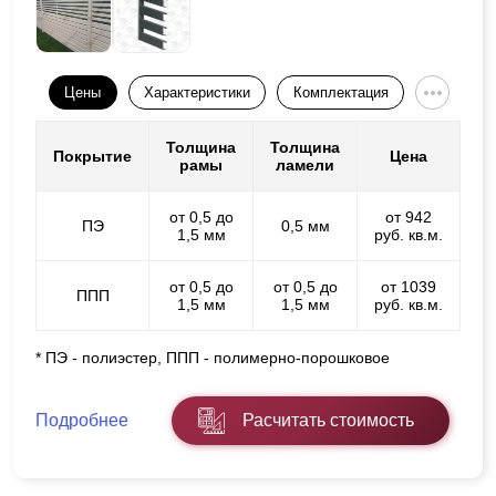
Цены
Характеристики
Комплектация
Толщина
Толщина
Покрытие
Цена
рамы
ламели
от 0,5 до
от 942
ПЭ
0,5 мм
1,5 мм
руб. кв.м.
от 0,5 до
от 0,5 до
от 1039
ППП
1,5 мм
1,5 мм
руб. кв.м.
* ПЭ - полиэстер, ППП - полимерно-порошковое
Подробнее
Расчитать стоимость