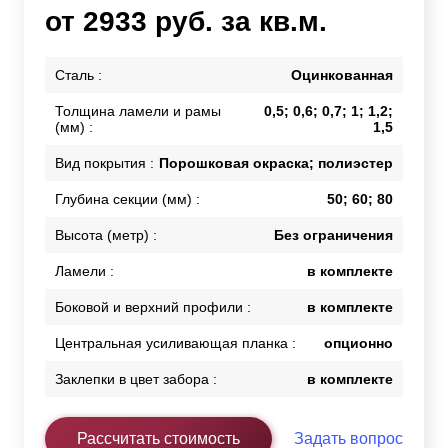
от 2933 руб. за кв.м.
Сталь :
Оцинкованная
Толщина ламели и рамы
0,5; 0,6; 0,7; 1; 1,2;
(мм) :
1,5
Вид покрытия :
Порошковая окраска; полиэстер
Глубина секции (мм) :
50; 60; 80
Высота (метр) :
Без ограничения
Ламели :
в комплекте
Боковой и верхний профили :
в комплекте
Центральная усиливающая планка :
опционно
Заклепки в цвет забора :
в комплекте
Рассчитать стоимость
Задать вопрос