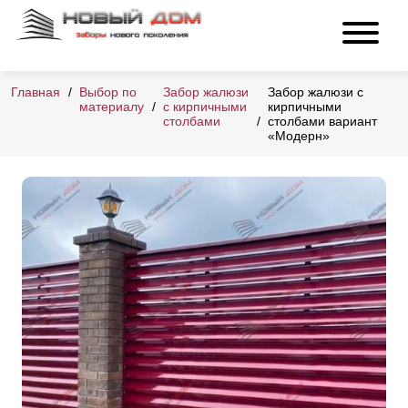
Главная
Выбор по
Забор жалюзи
Забор жалюзи с
материалу
с кирпичными
кирпичными
столбами
столбами вариант
«Модерн»