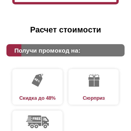
массивность, громоздкость. Но при этом, выбор
высоты никак не отражается на технических
характеристиках забора и на его качестве. Любое
выбранное исполнение отвечает всем требуемым
стандартам безопасности и надежности.
Расчет стоимости
Получи промокод на:
Скидка до 48%
Сюрприз