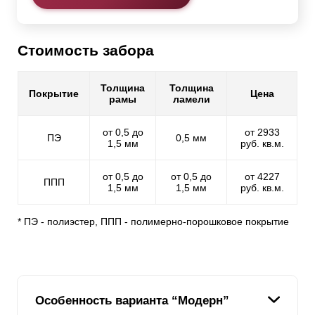
Стоимость забора
Толщина
Толщина
Покрытие
Цена
рамы
ламели
от 0,5 до
от 2933
ПЭ
0,5 мм
1,5 мм
руб. кв.м.
от 0,5 до
от 0,5 до
от 4227
ППП
1,5 мм
1,5 мм
руб. кв.м.
* ПЭ - полиэстер, ППП - полимерно-порошковое покрытие
Особенность варианта “Модерн”