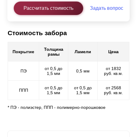
Рассчитать стоимость
Задать вопрос
Стоимость забора
Толщина
Покрытие
Ламели
Цена
рамы
от 0,5 до
от 1832
ПЭ
0,5 мм
1,5 мм
руб. кв.м.
от 0,5 до
от 0,5 до
от 2568
ППП
1,5 мм
1,5 мм
руб. кв.м.
* ПЭ - полиэстер, ППП - полимерно-порошковое