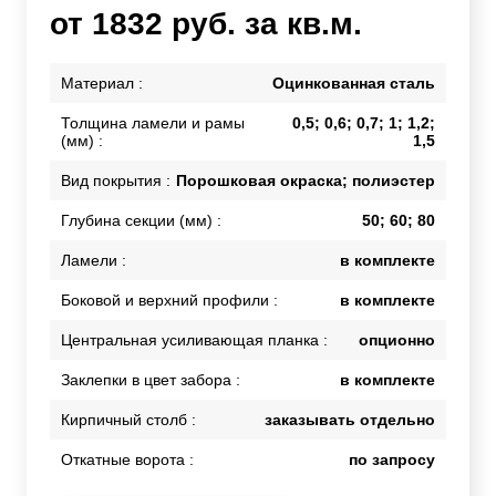
от 1832 руб. за кв.м.
Материал :
Оцинкованная сталь
Толщина ламели и рамы
0,5; 0,6; 0,7; 1; 1,2;
(мм) :
1,5
Вид покрытия :
Порошковая окраска; полиэстер
Глубина секции (мм) :
50; 60; 80
Ламели :
в комплекте
Боковой и верхний профили :
в комплекте
Центральная усиливающая планка :
опционно
Заклепки в цвет забора :
в комплекте
Кирпичный столб :
заказывать отдельно
Откатные ворота :
по запросу