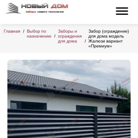
Главная
Выбор по
Заборы и
Забор (ограждение)
назначению
ограждения
для дома модель
для дома
Жалюзи вариант
«Премиум»