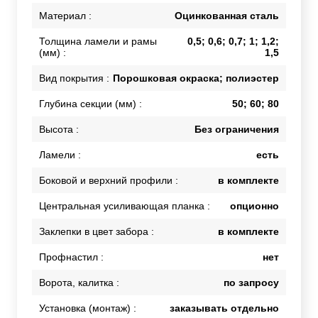
Материал :
Оцинкованная сталь
Толщина ламели и рамы
0,5; 0,6; 0,7; 1; 1,2;
(мм) :
1,5
Вид покрытия :
Порошковая окраска; полиэстер
Глубина секции (мм) :
50; 60; 80
Высота :
Без ограничения
Ламели :
есть
Боковой и верхний профили :
в комплекте
Центральная усиливающая планка :
опционно
Заклепки в цвет забора :
в комплекте
Профнастил :
нет
Ворота, калитка :
по запросу
Установка (монтаж) :
заказывать отдельно