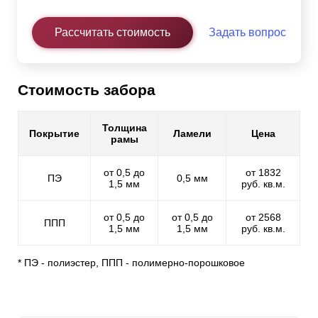
Рассчитать стоимость
Задать вопрос
Стоимость забора
Толщина
Покрытие
Ламели
Цена
рамы
от 0,5 до
от 1832
ПЭ
0,5 мм
1,5 мм
руб. кв.м.
от 0,5 до
от 0,5 до
от 2568
ППП
1,5 мм
1,5 мм
руб. кв.м.
* ПЭ - полиэстер, ППП - полимерно-порошковое