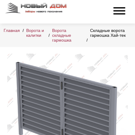
Главная
Ворота и
Ворота
Складные ворота
калитки
складные
гармошка Хай-тек
гармошка