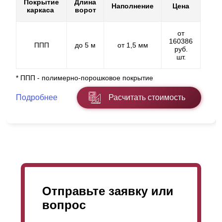
Покрытие
Длина
Наполнение
Цена
каркаса
ворот
от
160386
ППП
до 5 м
от 1,5 мм
руб.
шт.
* ППП - полимерно-порошковое покрытие
Подробнее
Расчитать стоимость
Отправьте заявку или
вопрос