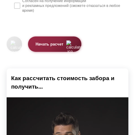
Согласен на получение информации
и рекламных предложений (сможете отказаться в любое
время)
Начать расчет
Как рассчитать стоимость забора и
получить...