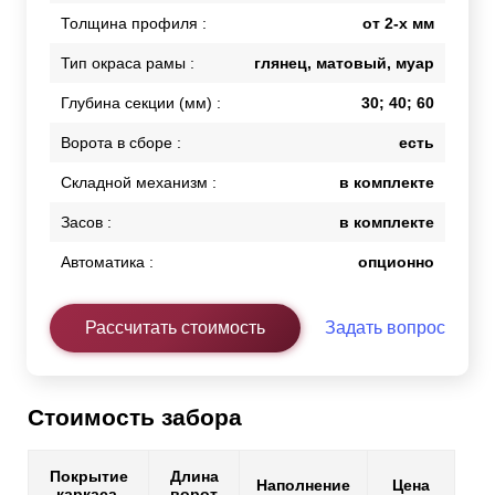
Толщина профиля :
от 2-х мм
Тип окраса рамы :
глянец, матовый, муар
Глубина секции (мм) :
30; 40; 60
Ворота в сборе :
есть
Складной механизм :
в комплекте
Засов :
в комплекте
Автоматика :
опционно
Рассчитать стоимость
Задать вопрос
Стоимость забора
Покрытие
Длина
Наполнение
Цена
каркаса
ворот