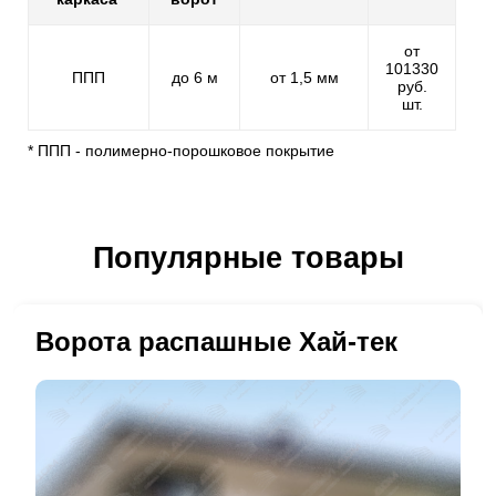
от
101330
ППП
до 6 м
от 1,5 мм
руб.
шт.
* ППП - полимерно-порошковое покрытие
Популярные товары
Ворота распашные Хай-тек