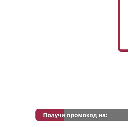
Получи промокод на: