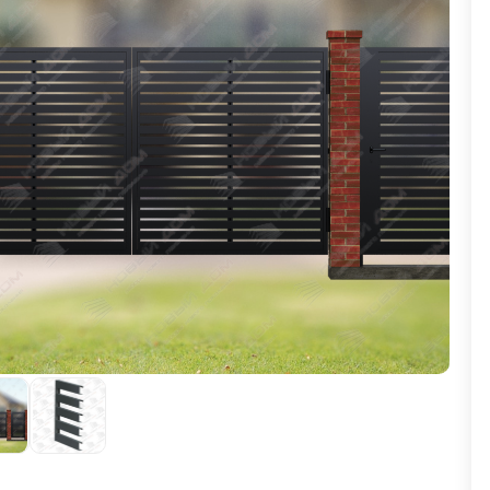
ВЫБОР ПО ХАРАКТЕРИСТИКАМ
Горизонтальные заборы
Высокие заборы
Красивые, дизайнерские заборы
ВЫБОР ПО СПОСОБУ МОНТАЖА
Заборы под ключ
Готовые заборы
Комплекты заборов-лего "сделай сам"
Быстровозводимые заборы