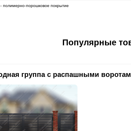
 - полимерно-порошковое покрытие
Популярные то
одная группа с распашными воротам