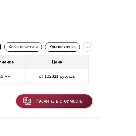
Подроб
Характеристики
Комплектация
лнение
Цена
0,5 мм
от 102811 руб. шт.
Расчитать стоимость