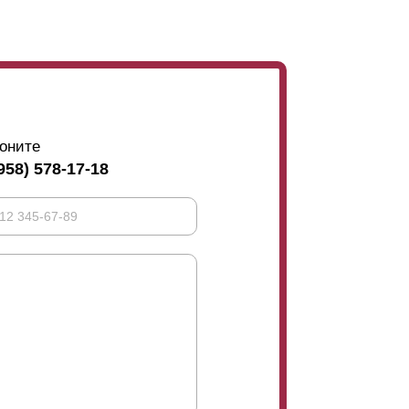
оните
958) 578-17-18