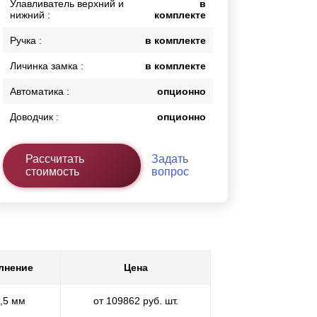
Улавливатель верхний и
в
нижний :
комплекте
Ручка :
в комплекте
Личинка замка :
в комплекте
Автоматика :
опционно
Доводчик :
опционно
Рассчитать
Задать
стоимость
вопрос
лнение
Цена
0,5 мм
от 109862 руб. шт.