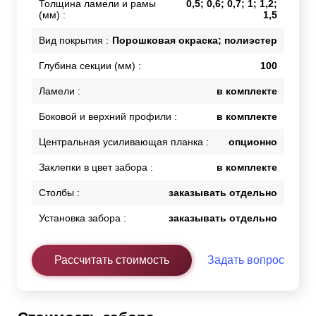
Толщина ламели и рамы
0,5; 0,6; 0,7; 1; 1,2;
(мм) :
1,5
Вид покрытия :
Порошковая окраска; полиэстер
Глубина секции (мм) :
100
Ламели :
в комплекте
Боковой и верхний профили :
в комплекте
Центральная усиливающая планка :
опционно
Заклепки в цвет забора :
в комплекте
Столбы :
заказывать отдельно
Установка забора :
заказывать отдельно
Рассчитать стоимость
Задать вопрос