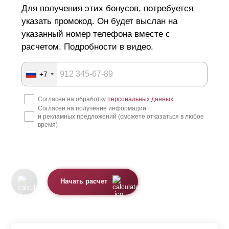
Для получения этих бонусов, потребуется
указать промокод. Он будет выслан на
указанный номер телефона вместе с
расчетом. Подробности в видео.
+7
Согласен на обработку
персональных данных
Согласен на получение информации
и рекламных предложений (сможете отказаться в любое
время)
Начать расчет