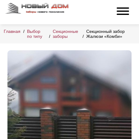
Главная
Выбор
Секционные
Секционный забор
по типу
заборы
Жалюзи «Комби»