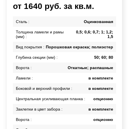
от 1640 руб. за кв.м.
Сталь :
Оцинкованная
Толщина ламели и рамы
0,5; 0,6; 0,7; 1; 1,2;
(мм) :
1,5
Вид покрытия :
Порошковая окраска; полиэстер
Глубина секции (мм) :
50; 60; 80
Ворота :
Откатные; распашные
Ламели :
в комплекте
Боковой и верхний профили :
в комплекте
Центральная усиливающая планка :
опционно
Заклепки в цвет забора :
в комплекте
Ворота :
опционно