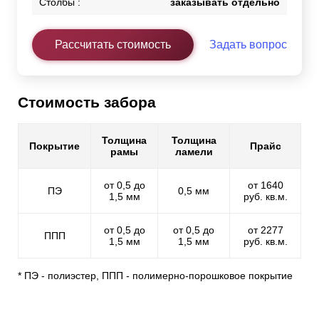
Столбы :
заказывать отдельно
Рассчитать стоимость
Задать вопрос
Стоимость забора
Толщина
Толщина
Покрытие
Прайс
рамы
ламели
от 0,5 до
от 1640
ПЭ
0,5 мм
1,5 мм
руб. кв.м.
от 0,5 до
от 0,5 до
от 2277
ППП
1,5 мм
1,5 мм
руб. кв.м.
* ПЭ - полиэстер, ППП - полимерно-порошковое покрытие