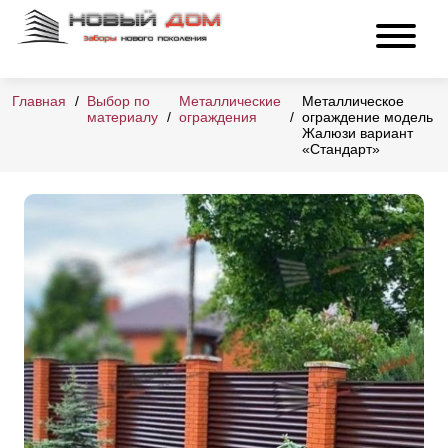
Главная
Выбор по
Металлические
Металлическое
материалу
ограждения
ограждение модель
Жалюзи вариант
«Стандарт»