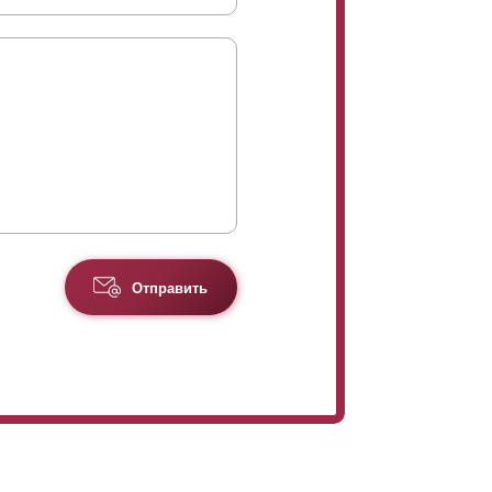
Отправить