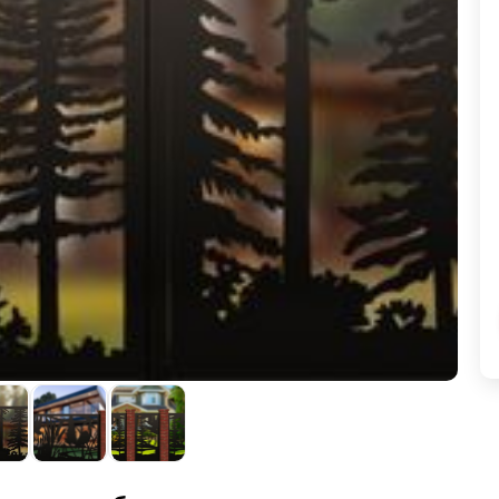
ВЫБОР ПО ХАРАКТЕРИСТИКАМ
Горизонтальные заборы
Высокие заборы
Красивые, дизайнерские заборы
ВЫБОР ПО СПОСОБУ МОНТАЖА
Заборы под ключ
Готовые заборы
Комплекты заборов-лего "сделай сам"
Быстровозводимые заборы