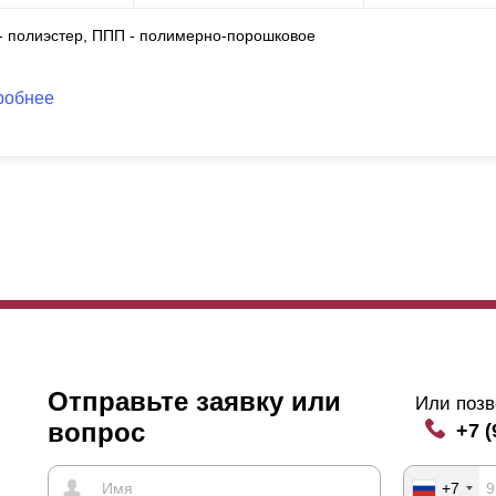
 - полиэстер, ППП - полимерно-порошковое
робнее
Отправьте заявку или
Или позв
вопрос
+7 (
+7