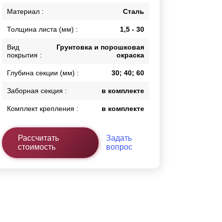
Каркасы ворот
Материал :
Сталь
Калитки
Толщина листа (мм) :
1,5 - 30
Входные группы
Вид
Грунтовка и порошковая
покрытия :
окраска
ВСЕ ДЛЯ ЗАБОРА
Глубина секции (мм) :
30; 40; 60
Панели для забора
Заборная секция :
в комплекте
Комплект крепления :
в комплекте
Рассчитать
Задать
стоимость
вопрос