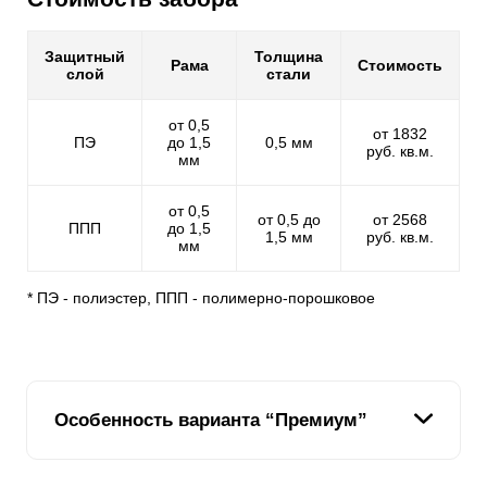
Защитный
Толщина
Рама
Стоимость
слой
стали
от 0,5
от 1832
ПЭ
до 1,5
0,5 мм
руб. кв.м.
мм
от 0,5
от 0,5 до
от 2568
ППП
до 1,5
1,5 мм
руб. кв.м.
мм
* ПЭ - полиэстер, ППП - полимерно-порошковое
Особенность варианта “Премиум”