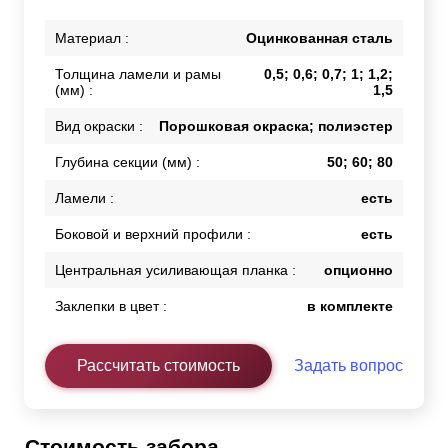
Материал :
Оцинкованная сталь
Толщина ламели и рамы
0,5; 0,6; 0,7; 1; 1,2;
(мм) :
1,5
Вид окраски :
Порошковая окраска; полиэстер
Глубина секции (мм) :
50; 60; 80
Ламели :
есть
Боковой и верхний профили :
есть
Центральная усиливающая планка :
опционно
Заклепки в цвет :
в комплекте
Рассчитать стоимость
Задать вопрос
Стоимость забора