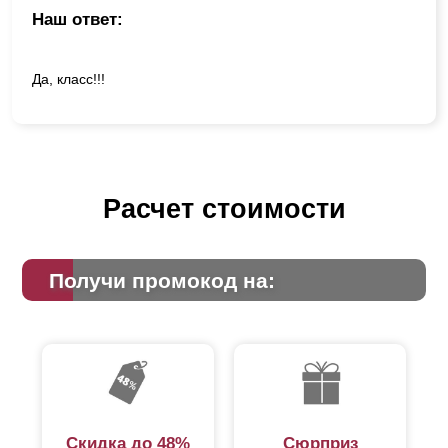
Наш ответ:
Да, класс!!!
Расчет стоимости
Получи промокод на:
Скидка до 48%
Сюрприз