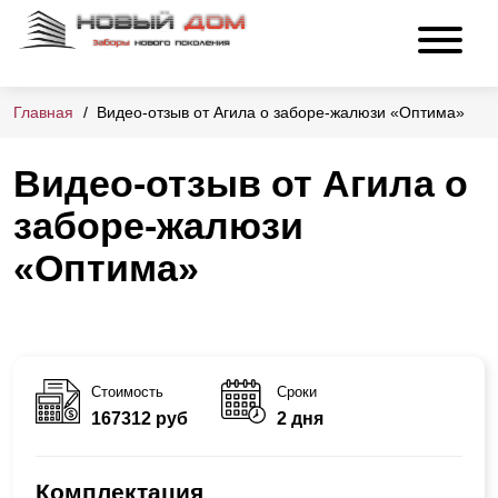
Главная
Видео-отзыв от Агила о заборе-жалюзи «Оптима»
Видео-отзыв от Агила о
заборе-жалюзи
«Оптима»
Стоимость
Сроки
167312 руб
2 дня
Комплектация