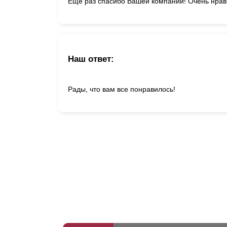
Еще раз спасибо Вашей компании! Очень нрав
Наш ответ:
Рады, что вам все понравилось!