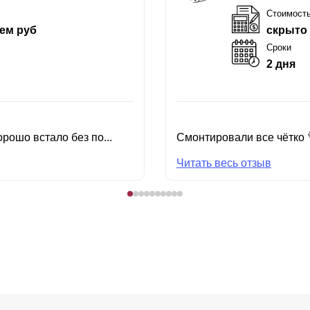
Стоимост
ем руб
скрыто
Сроки
2 дня
рошо встало без по...
Смонтировали все чётко 
Читать весь отзыв