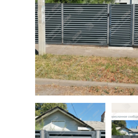
Заборы для дачи
Элитные заборы для коттеджей
Заборы и ограждения для школ
Забор на участок 10 соток
Заборы и ограждения для дома