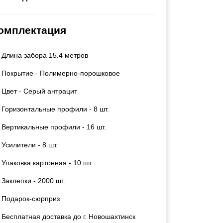
Каркасы ворот
Калитки
омплектация
Входные группы
Длина забора 15.4 метров
ВСЕ ДЛЯ ЗАБОРА
Покрытие - Полимерно-порошковое
Панели для забора
Цвет - Серый антрацит
Горизонтальные профили - 8 шт.
Вертикальные профили - 16 шт.
Усилители - 8 шт.
Упаковка картонная - 10 шт.
Заклепки - 2000 шт.
Подарок-сюрприз
Бесплатная доставка до г. Новошахтинск