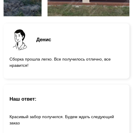
Денис
Сборка прошла легко. Все получилось отлично, все
нравится!
Наш ответ:
Красивый забор получился. Будем ждать следующий
заказ